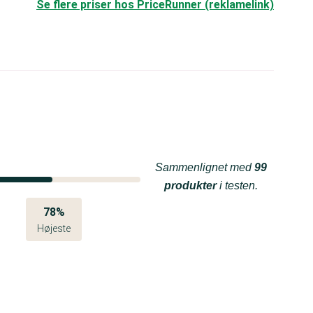
Se flere priser hos PriceRunner (reklamelink)
Sammenlignet med
99
produkter
i testen.
78%
Højeste