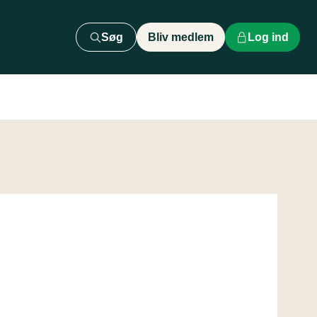
Søg
Bliv medlem
Log ind