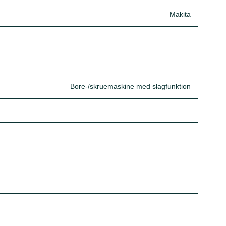
Makita
Bore-/skruemaskine med slagfunktion