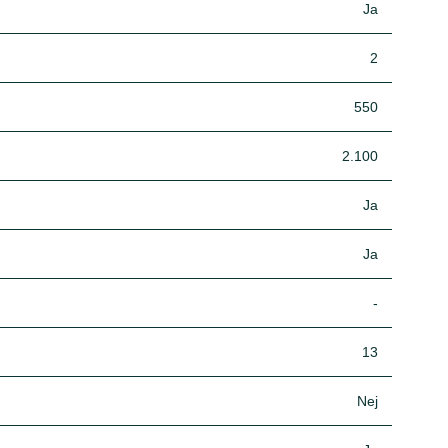
Ja
2
550
2.100
Ja
Ja
-
13
Nej