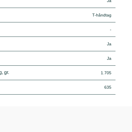
Ja
T-håndtag
-
Ja
Ja
, gr.
1.705
635