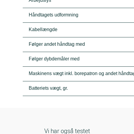
Arbejdslys
Håndtagets udformning
Kabellængde
Følger andet håndtag med
Følger dybdemåler med
Maskinens vægt inkl. borepatron og andet håndtag
Batteriets vægt, gr.
Vi har også testet