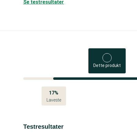
Se testresultater
Dette produkt
17%
Laveste
Testresultater