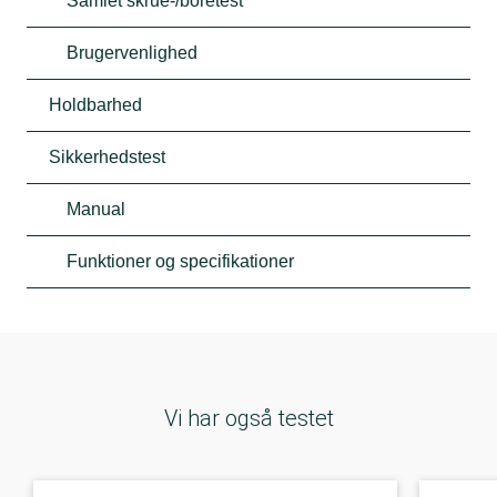
Samlet skrue-/boretest
Brugervenlighed
Holdbarhed
Sikkerhedstest
Manual
Funktioner og specifikationer
Vi har også testet