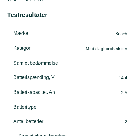
Testresultater
Mærke
Bosch
Kategori
Med slagborefunktion
Samlet bedømmelse
Batterispænding, V
14,4
Batterikapacitet, Ah
2,5
Batteritype
Antal batterier
2