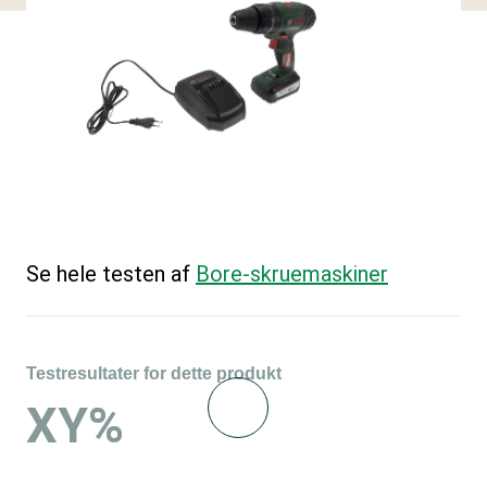
Se hele testen af
Bore-skruemaskiner
Testresultater for dette produkt
XY%