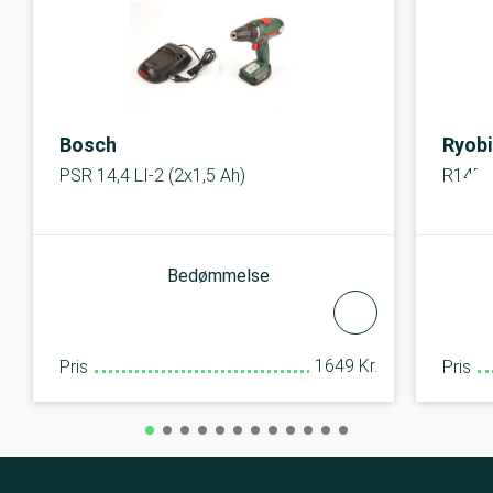
Bosch
Ryobi
PSR 14,4 LI-2 (2x1,5 Ah)
R14D
Bedømmelse
1649 Kr.
Pris
Pris