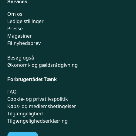
Services
Om os
Ledige stillinger
Presse
Magasiner
Få nyhedsbrev
Besøg også
Økonomi- og gældsrådgivning
Forbrugerrådet Tænk
FAQ
Cookie- og privatlivspolitik
Købs- og medlemsbetingelser
Tilgængelighed
Tilgængelighedserklæring