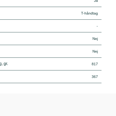
Ja
T-håndtag
-
Nej
Nej
, gr.
817
367