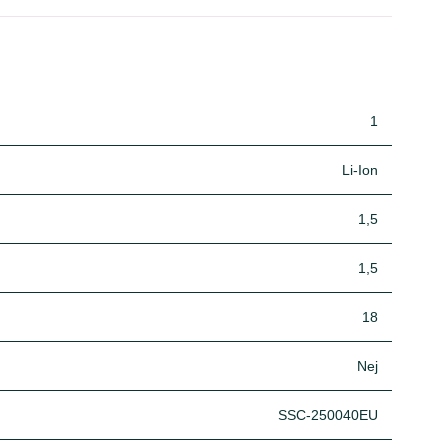
1
Li-Ion
1,5
1,5
18
Nej
SSC-250040EU