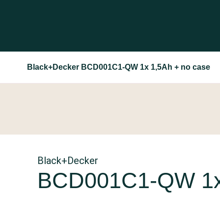
Black+Decker BCD001C1-QW 1x 1,5Ah + no case
Black+Decker
BCD001C1-QW 1x 