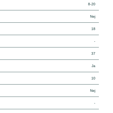
8-20
Nej
18
-
37
Ja
10
Nej
-