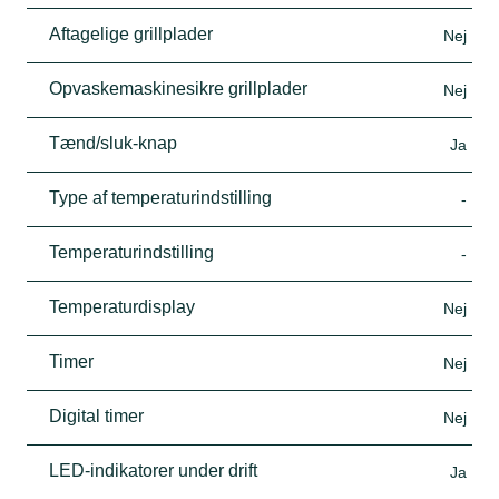
Aftagelige grillplader
Nej
Opvaskemaskinesikre grillplader
Nej
Tænd/sluk-knap
Ja
Type af temperaturindstilling
-
Temperaturindstilling
-
Temperaturdisplay
Nej
Timer
Nej
Digital timer
Nej
LED-indikatorer under drift
Ja