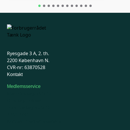
Ryesgade 3 A, 2. th.
2200 København N.
CVR-nr: 63870528
Kontakt
Medlemsservice
Man-tirsdag: kl. 9-12
Onsdag: Lukket
Tors-fredag: kl. 9-12
7741 7741
Kontakt medlemsservice