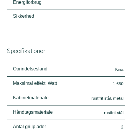
Energiforbrug
Sikkerhed
Specifikationer
Oprindelsesland
Kina
Maksimal effekt, Watt
1.650
Kabinetmateriale
rustfrit stål, metal
Håndtagsmateriale
rustfrit stål
Antal grillplader
2