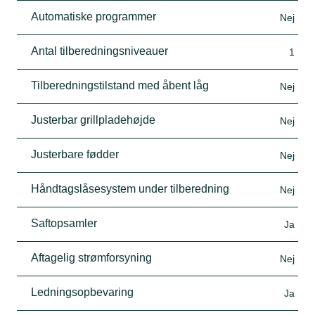
Automatiske programmer
Nej
Antal tilberedningsniveauer
1
Tilberedningstilstand med åbent låg
Nej
Justerbar grillpladehøjde
Nej
Justerbare fødder
Nej
Håndtagslåsesystem under tilberedning
Nej
Saftopsamler
Ja
Aftagelig strømforsyning
Nej
Ledningsopbevaring
Ja