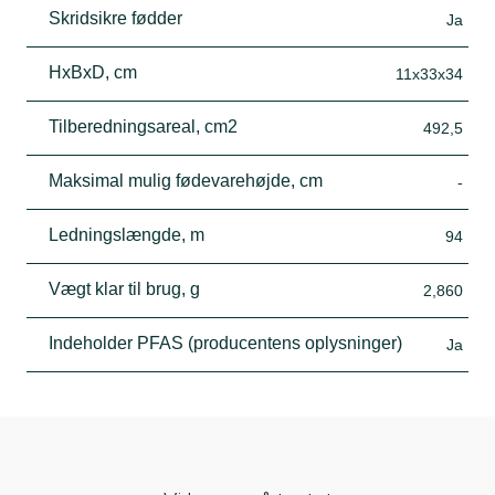
Skridsikre fødder
Ja
HxBxD, cm
11x33x34
Tilberedningsareal, cm2
492,5
Maksimal mulig fødevarehøjde, cm
-
Ledningslængde, m
94
Vægt klar til brug, g
2,860
Indeholder PFAS (producentens oplysninger)
Ja