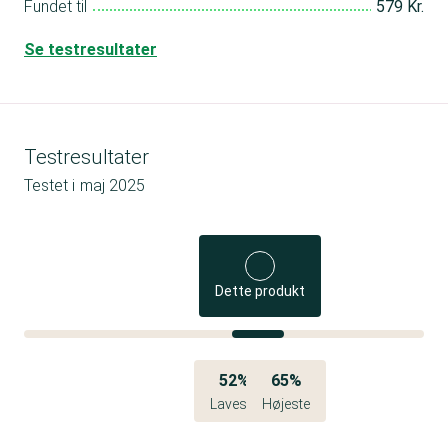
Fundet til
579 Kr.
Se testresultater
Testresultater
Testet i
maj 2025
Dette produkt
52%
65%
Laveste
Højeste