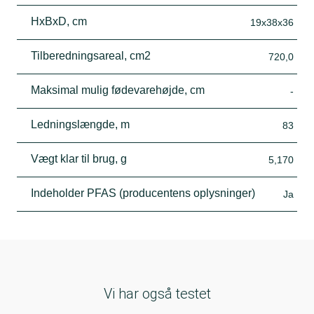
HxBxD, cm
19x38x36
Tilberedningsareal, cm2
720,0
Maksimal mulig fødevarehøjde, cm
-
Ledningslængde, m
83
Vægt klar til brug, g
5,170
Indeholder PFAS (producentens oplysninger)
Ja
Vi har også testet