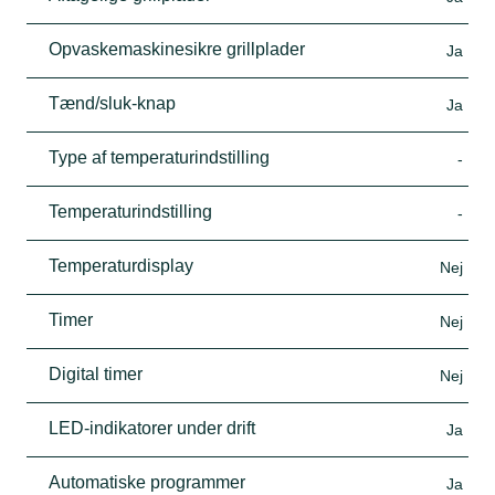
Opvaskemaskinesikre grillplader
Ja
Tænd/sluk-knap
Ja
Type af temperaturindstilling
-
Temperaturindstilling
-
Temperaturdisplay
Nej
Timer
Nej
Digital timer
Nej
LED-indikatorer under drift
Ja
Automatiske programmer
Ja