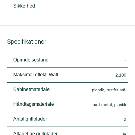
Sikkerhed
Specifikationer
Oprindelsesland
-
Maksimal effekt, Watt
2.100
Kabinetmateriale
plastik, rustfrit stål
Håndtagsmateriale
bart metal, plastik
Antal grillplader
2
Aftagelige grillplader
Ja