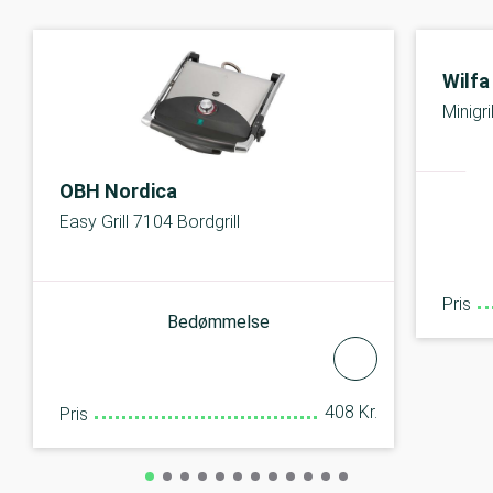
Wilfa
Minigr
OBH Nordica
Easy Grill 7104 Bordgrill
Pris
Bedømmelse
408 Kr.
Pris