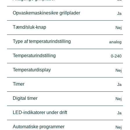
Opvaskemaskinesikre grillplader
Ja
Tænd/sluk-knap
Nej
Type af temperaturindstilling
analog
Temperaturindstilling
0-240
Temperaturdisplay
Nej
Timer
Ja
Digital timer
Nej
LED-indikatorer under drift
Ja
Automatiske programmer
Nej