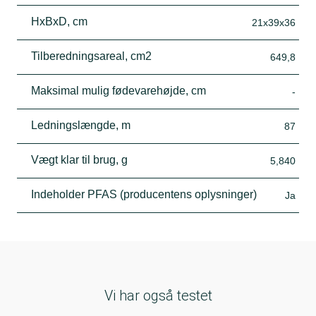
HxBxD, cm
21x39x36
Tilberedningsareal, cm2
649,8
Maksimal mulig fødevarehøjde, cm
-
Ledningslængde, m
87
Vægt klar til brug, g
5,840
Indeholder PFAS (producentens oplysninger)
Ja
Vi har også testet