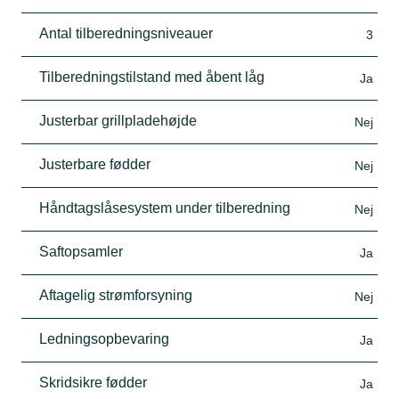
Antal tilberedningsniveauer
3
Tilberedningstilstand med åbent låg
Ja
Justerbar grillpladehøjde
Nej
Justerbare fødder
Nej
Håndtagslåsesystem under tilberedning
Nej
Saftopsamler
Ja
Aftagelig strømforsyning
Nej
Ledningsopbevaring
Ja
Skridsikre fødder
Ja