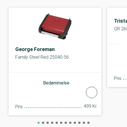
Trist
GR 26
George Foreman
Family Steel Red 25040-56
Pris
Bedømmelse
499 Kr.
Pris