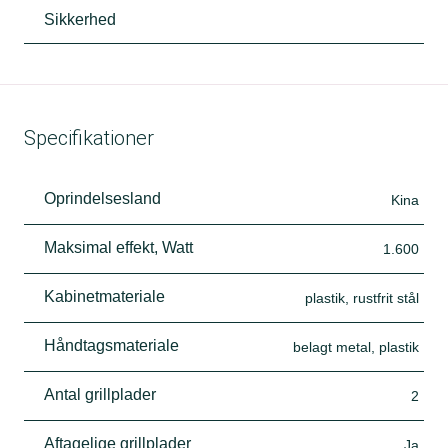
Sikkerhed
Specifikationer
Oprindelsesland
Kina
Maksimal effekt, Watt
1.600
Kabinetmateriale
plastik, rustfrit stål
Håndtagsmateriale
belagt metal, plastik
Antal grillplader
2
Aftagelige grillplader
Ja