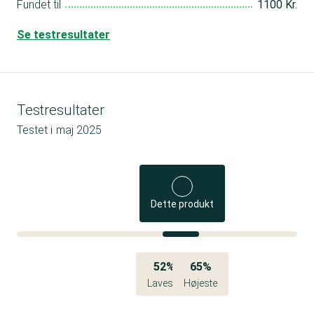
Fundet til
1100 Kr.
Se testresultater
Testresultater
Testet i
maj 2025
Dette produkt
52%
65%
Laveste
Højeste