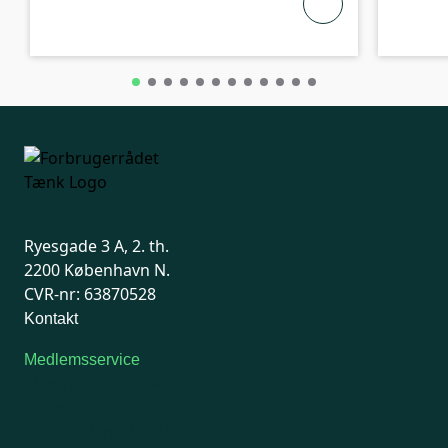
Ryesgade 3 A, 2. th.
2200 København N.
CVR-nr: 63870528
Kontakt
Medlemsservice
Man-tirsdag: kl. 9-12
Onsdag: Lukket
Tors-fredag: kl. 9-12