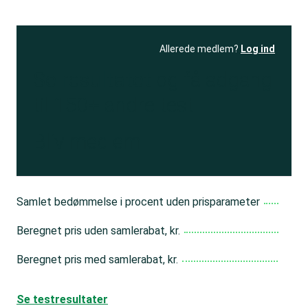
Allerede medlem?
Log ind
Se resultatet
og få adgang
til 150+ andre test
Bliv medlem
Samlet bedømmelse i procent uden prisparameter
Beregnet pris uden samlerabat, kr.
Beregnet pris med samlerabat, kr.
Se testresultater