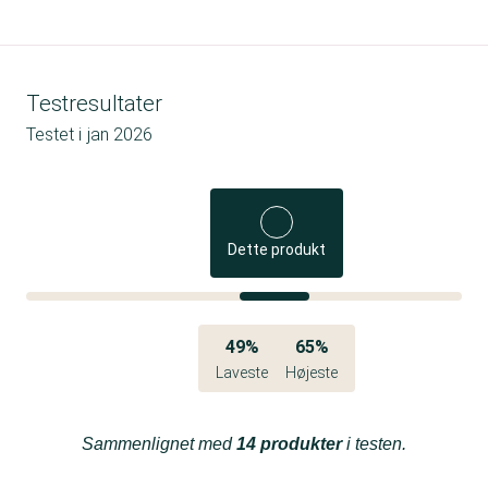
Testresultater
Testet i
jan 2026
Dette produkt
49%
65%
Laveste
Højeste
Sammenlignet med
14 produkter
i testen.