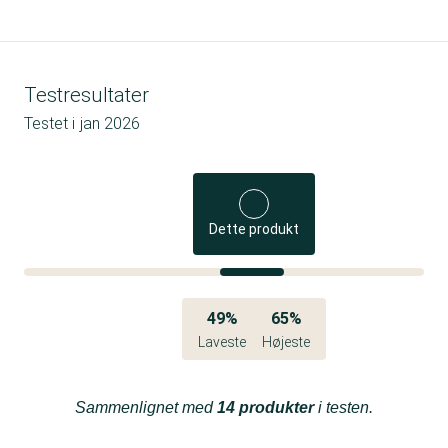
Testresultater
Testet i
jan 2026
Dette produkt
49%
65%
Laveste
Højeste
Sammenlignet med
14 produkter
i testen.