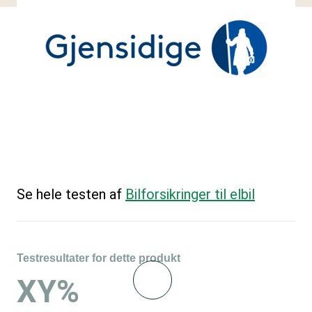
Se hele testen af
Bilforsikringer til elbil
Testresultater for dette produkt
XY%