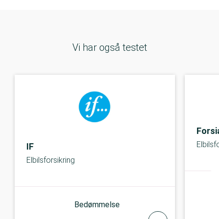
Vi har også testet
Forsi
Elbilsf
IF
Elbilsforsikring
Bedømmelse