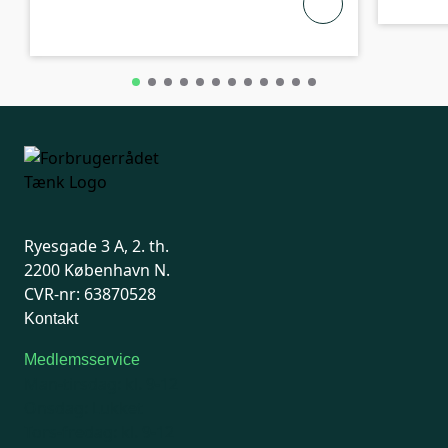
Ryesgade 3 A, 2. th.
2200 København N.
CVR-nr: 63870528
Kontakt
Medlemsservice
Man-tirsdag: kl. 9-12
Onsdag: Lukket
Tors-fredag: kl. 9-12