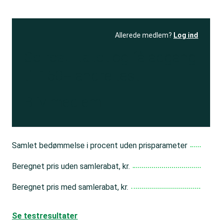
Allerede medlem?
Log ind
Se resultatet
og få adgang
til 150+ andre test
Bliv medlem
Samlet bedømmelse i procent uden prisparameter
Beregnet pris uden samlerabat, kr.
Beregnet pris med samlerabat, kr.
Se testresultater