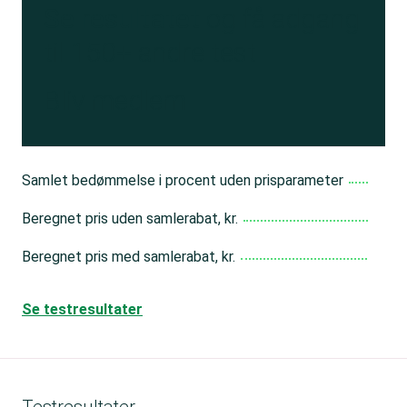
Se resultatet
og få adgang
til 150+ andre test
Bliv medlem
Samlet bedømmelse i procent uden prisparameter
Beregnet pris uden samlerabat, kr.
Beregnet pris med samlerabat, kr.
Se testresultater
Testresultater