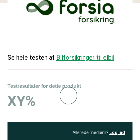
Se hele testen af
Bilforsikringer til elbil
Testresultater for dette produkt
XY%
Allerede medlem?
Log ind