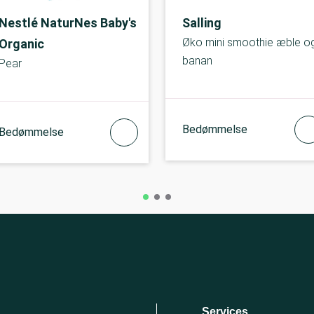
Nestlé NaturNes Baby's
Salling
Øko mini smoothie æble o
Organic
banan
Pear
Bedømmelse
Bedømmelse
Services