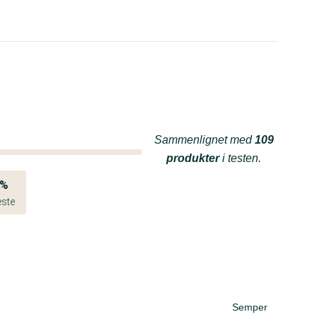
Sammenlignet med
109
produkter
i testen.
4%
este
Semper