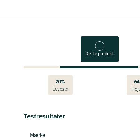
Dette produkt
20%
6
Laveste
Høj
Testresultater
Mærke