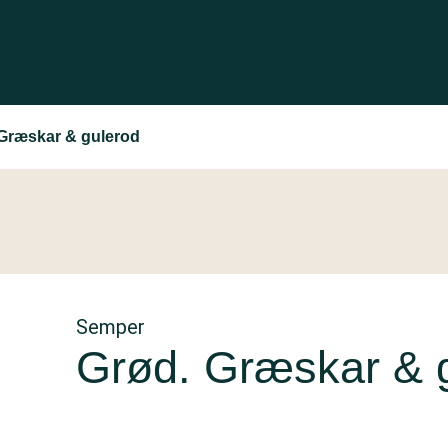
Græskar & gulerod
Semper
Grød. Græskar & 