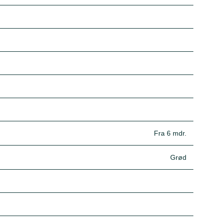
Fra 6 mdr.
Grød