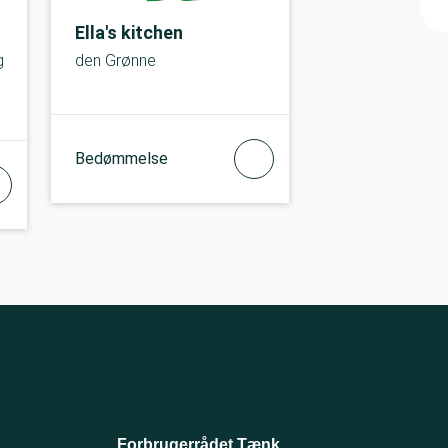
Ella's kitchen
g
den Grønne
Bedømmelse
Forbrugerrådet Tænk