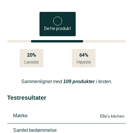
Dette produkt
20%
64%
Laveste
Højeste
Sammenlignet med
109 produkter
i testen.
Testresultater
Mærke
Ella's kitchen
Samlet bedømmelse