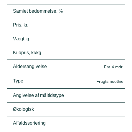
Samlet bedømmelse, %
Pris, kr.
Vægt, g.
Kilopris, kr/kg
Aldersangivelse
Fra 4 mdr.
Type
Frugtsmoothie
Angivelse af måltidstype
Økologisk
Affaldssortering