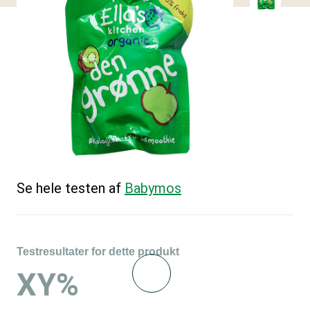
Se hele testen af
Babymos
Testresultater for dette produkt
XY%