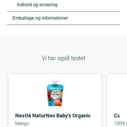
Indhold og ernæring
Emballage og informationer
Vi har også testet
Nestlé NaturNes Baby's Organic
Coop 
Mango
100% 