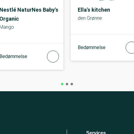
Nestlé NaturNes Baby's
Ella's kitchen
den Grønne
Organic
Mango
Bedømmelse
Bedømmelse
Services