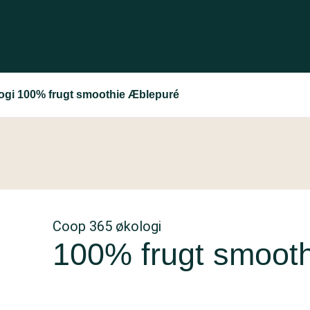
ogi 100% frugt smoothie Æblepuré
Coop 365 økologi
100% frugt smoot