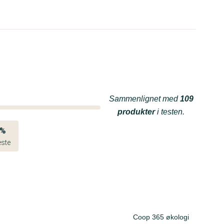
Sammenlignet med
109
produkter
i testen.
4%
este
Coop 365 økologi