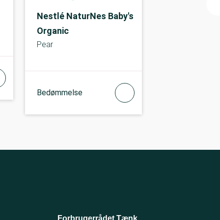
Nestlé NaturNes Baby's
Organic
Pear
Bedømmelse
Forbrugerrådet Tænk