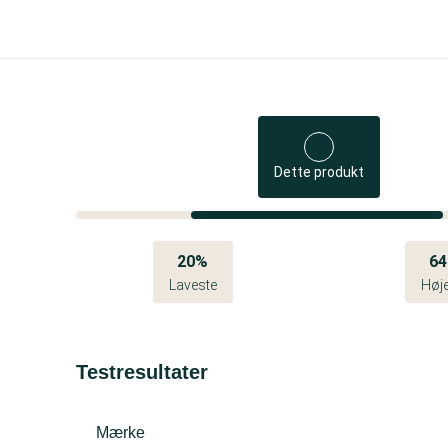
Dette produkt
20%
6
Laveste
Høj
Testresultater
Mærke