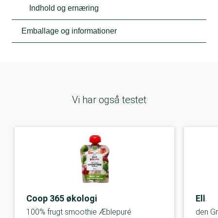
Indhold og ernæring
Emballage og informationer
Vi har også testet
Coop 365 økologi
Ella'
100% frugt smoothie Æblepuré
den G