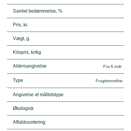
Samlet bedømmelse, %
Pris, kr.
Vægt, g.
Kilopris, kr/kg
Aldersangivelse
Fra 6 mdr.
Type
Frugtsmoothie
Angivelse af måltidstype
Økologisk
Affaldssortering