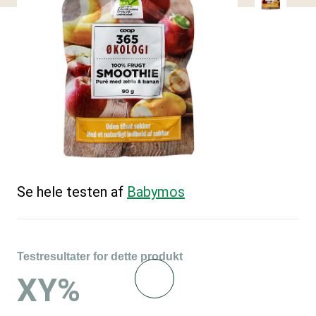
Se hele testen af
Babymos
Testresultater for dette produkt
XY%