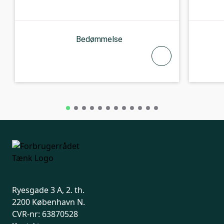
Bedømmelse
Ryesgade 3 A, 2. th.
2200 København N.
CVR-nr: 63870528