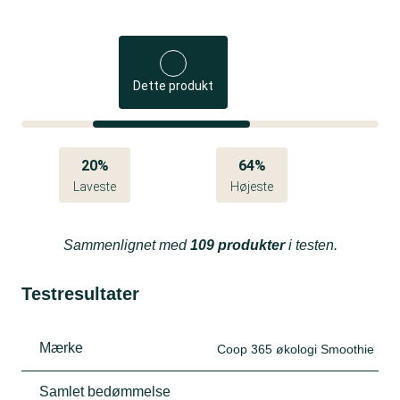
Dette produkt
20%
64%
Laveste
Højeste
Sammenlignet med
109 produkter
i testen.
Testresultater
Mærke
Coop 365 økologi Smoothie
Samlet bedømmelse