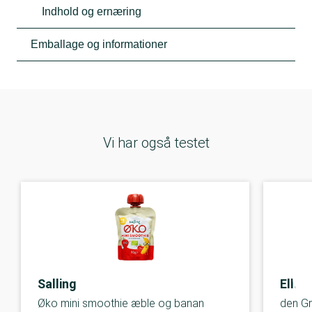
Indhold og ernæring
Emballage og informationer
Vi har også testet
Salling
Ella'
Øko mini smoothie æble og banan
den G