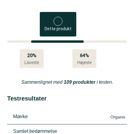
Dette produkt
20%
64%
Laveste
Højeste
Sammenlignet med
109 produkter
i testen.
Testresultater
Mærke
Organix
Samlet bedømmelse