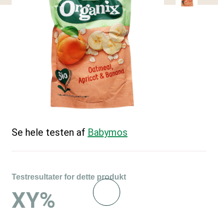
Se hele testen af
Babymos
Testresultater for dette produkt
XY%