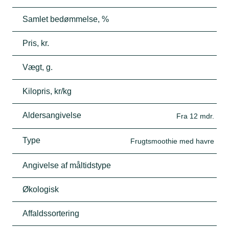
Samlet bedømmelse, %
Pris, kr.
Vægt, g.
Kilopris, kr/kg
Aldersangivelse
Fra 12 mdr.
Type
Frugtsmoothie med havre
Angivelse af måltidstype
Økologisk
Affaldssortering