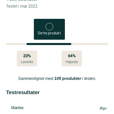
Testet i
mar 2022
Dette produkt
20%
64%
Laveste
Højeste
Sammenlignet med
109 produkter
i testen.
Testresultater
Mærke
Øgo