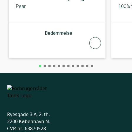
Pear
100% 
Bedømmelse
Ryesgade 3 A, 2. th.
2200 København N.
CVR-nr: 63870528