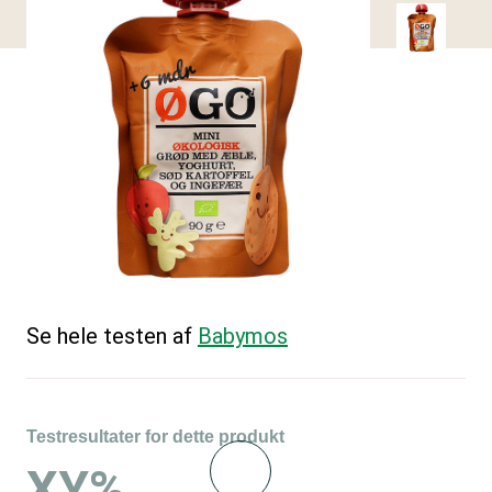
Se hele testen af
Babymos
Testresultater for dette produkt
XY%