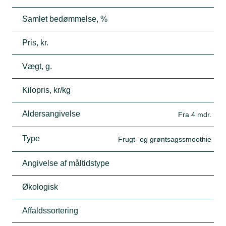
Samlet bedømmelse, %
Pris, kr.
Vægt, g.
Kilopris, kr/kg
Aldersangivelse
Fra 4 mdr.
Type
Frugt- og grøntsagssmoothie
Angivelse af måltidstype
Økologisk
Affaldssortering