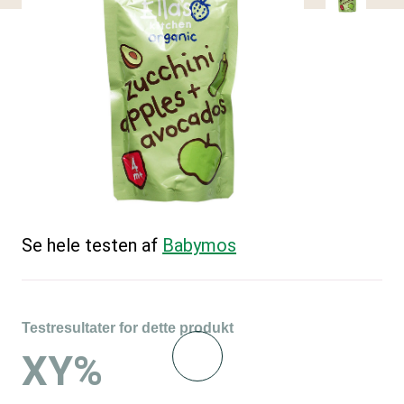
Se hele testen af
Babymos
Testresultater for dette produkt
XY%