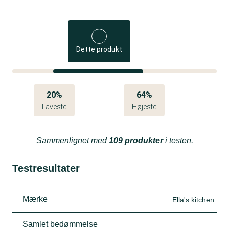
Dette produkt
20%
64%
Laveste
Højeste
Sammenlignet med
109 produkter
i testen.
Testresultater
Mærke
Ella's kitchen
Samlet bedømmelse