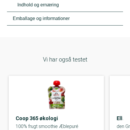
Indhold og ernæring
Emballage og informationer
Vi har også testet
Coop 365 økologi
Ella'
100% frugt smoothie Æblepuré
den G