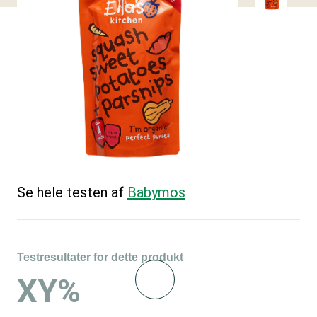
Se hele testen af
Babymos
Testresultater for dette produkt
XY%