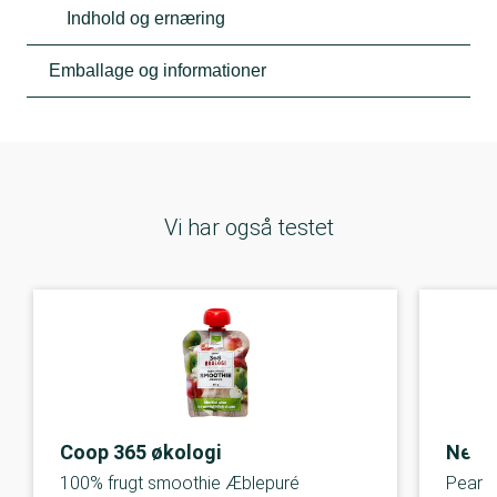
Indhold og ernæring
Emballage og informationer
Vi har også testet
Coop 365 økologi
Nestl
100% frugt smoothie Æblepuré
Pear