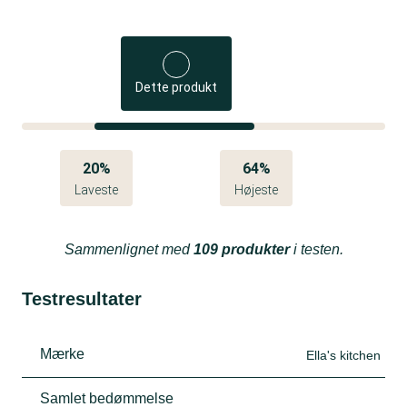
Dette produkt
20%
64%
Laveste
Højeste
Sammenlignet med
109 produkter
i testen.
Testresultater
Mærke
Ella's kitchen
Samlet bedømmelse