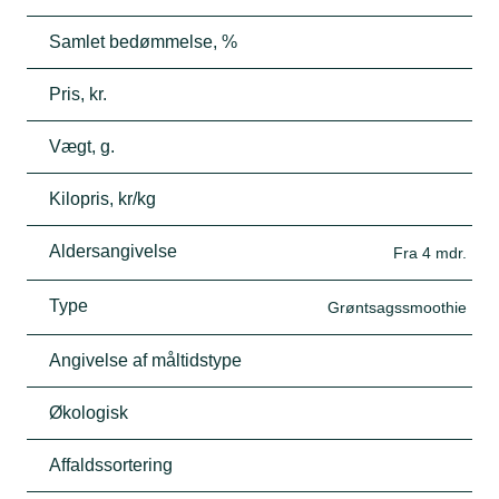
Samlet bedømmelse, %
Pris, kr.
Vægt, g.
Kilopris, kr/kg
Aldersangivelse
Fra 4 mdr.
Type
Grøntsagssmoothie
Angivelse af måltidstype
Økologisk
Affaldssortering