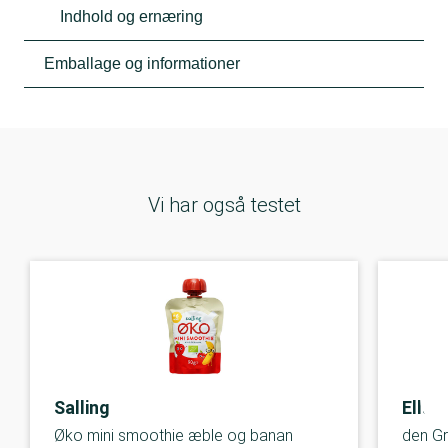
Indhold og ernæring
Emballage og informationer
Vi har også testet
Salling
Ella'
Øko mini smoothie æble og banan
den G