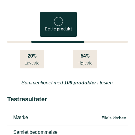
Dette produkt
20%
64%
Laveste
Højeste
Sammenlignet med
109 produkter
i testen.
Testresultater
Mærke
Ella's kitchen
Samlet bedømmelse