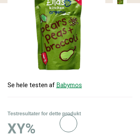
Se hele testen af
Babymos
Testresultater for dette produkt
XY%