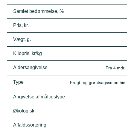
Samlet bedømmelse, %
Pris, kr.
Vægt, g.
Kilopris, kr/kg
Aldersangivelse
Fra 4 mdr.
Type
Frugt- og grøntsagssmoothie
Angivelse af måltidstype
Økologisk
Affaldssortering