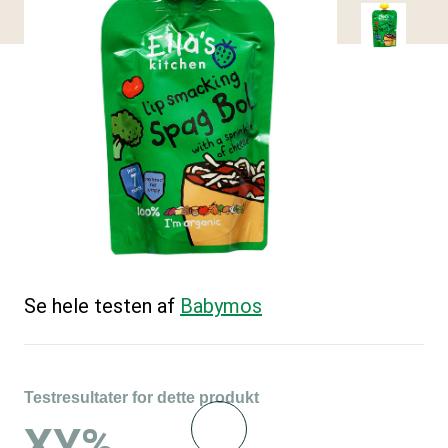
Se hele testen af
Babymos
Testresultater for dette produkt
XY%