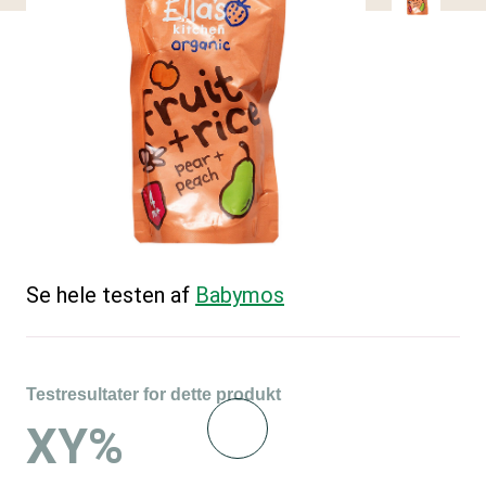
Se hele testen af
Babymos
Testresultater for dette produkt
XY%