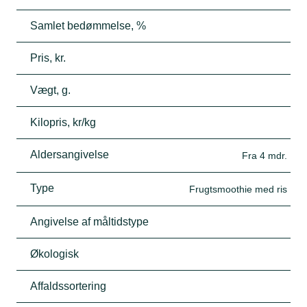
Samlet bedømmelse, %
Pris, kr.
Vægt, g.
Kilopris, kr/kg
Aldersangivelse
Fra 4 mdr.
Type
Frugtsmoothie med ris
Angivelse af måltidstype
Økologisk
Affaldssortering