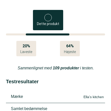
Dette produkt
20%
64%
Laveste
Højeste
Sammenlignet med
109 produkter
i testen.
Testresultater
Mærke
Ella's kitchen
Samlet bedømmelse