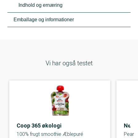
Indhold og ernæring
Emballage og informationer
Vi har også testet
Coop 365 økologi
Nestl
100% frugt smoothie Æblepuré
Pear