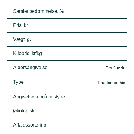
Samlet bedømmelse, %
Pris, kr.
Vægt, g.
Kilopris, kr/kg
Aldersangivelse
Fra 6 mdr.
Type
Frugtsmoothie
Angivelse af måltidstype
Økologisk
Affaldssortering