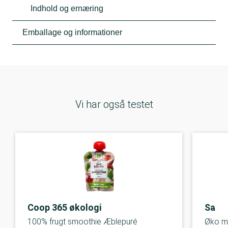
Indhold og ernæring
Emballage og informationer
Vi har også testet
Coop 365 økologi
Salli
100% frugt smoothie Æblepuré
Øko m