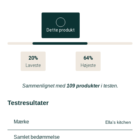
Dette produkt
20%
64%
Laveste
Højeste
Sammenlignet med
109 produkter
i testen.
Testresultater
Mærke
Ella's kitchen
Samlet bedømmelse