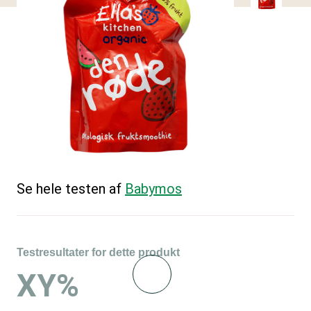
Se hele testen af
Babymos
Testresultater for dette produkt
XY%