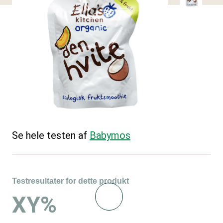
Se hele testen af
Babymos
Testresultater for dette produkt
XY%