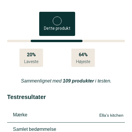
Dette produkt
20%
64%
Laveste
Højeste
Sammenlignet med
109 produkter
i testen.
Testresultater
Mærke
Ella's kitchen
Samlet bedømmelse