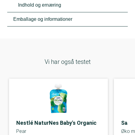
Indhold og ernæring
Emballage og informationer
Vi har også testet
Nestlé NaturNes Baby's Organic
Salli
Pear
Øko m