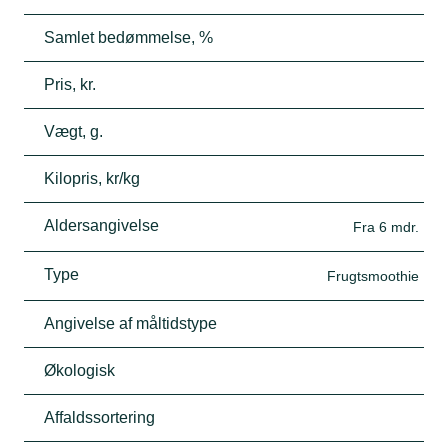
Samlet bedømmelse, %
Pris, kr.
Vægt, g.
Kilopris, kr/kg
Aldersangivelse
Fra 6 mdr.
Type
Frugtsmoothie
Angivelse af måltidstype
Økologisk
Affaldssortering