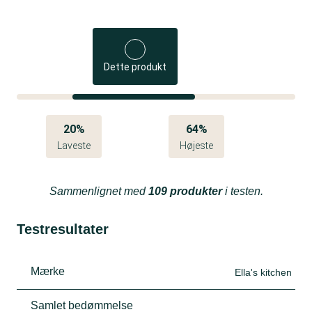
Dette produkt
20%
64%
Laveste
Højeste
Sammenlignet med
109 produkter
i testen.
Testresultater
Mærke
Ella's kitchen
Samlet bedømmelse