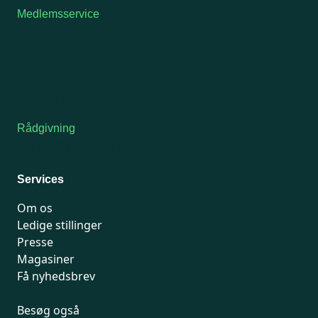
Medlemsservice
Man-tirsdag: kl. 9-12
Onsdag: Lukket
Tors-fredag: kl. 9-12
7741 7741
Kontakt medlemsservice
Rådgivning
For medlemmer: 7741 7777
Man-fredag 9-15
Services
Om os
Ledige stillinger
Presse
Magasiner
Få nyhedsbrev
Besøg også