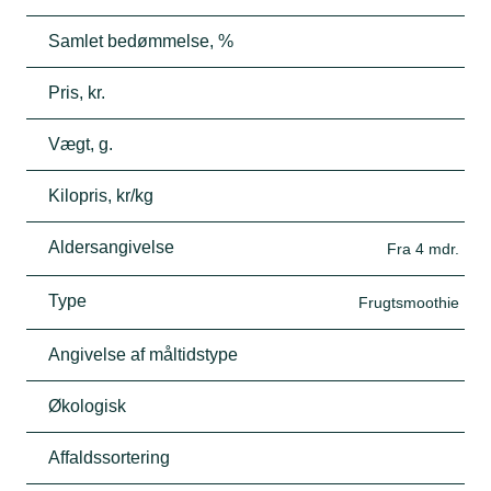
Samlet bedømmelse, %
Pris, kr.
Vægt, g.
Kilopris, kr/kg
Aldersangivelse
Fra 4 mdr.
Type
Frugtsmoothie
Angivelse af måltidstype
Økologisk
Affaldssortering