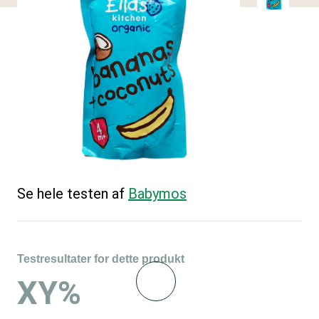
Se hele testen af
Babymos
Testresultater for dette produkt
XY%