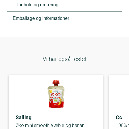
Indhold og ernæring
Emballage og informationer
Vi har også testet
Salling
Coop 
Øko mini smoothie æble og banan
100% 