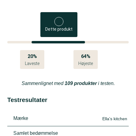
Dette produkt
20%
64%
Laveste
Højeste
Sammenlignet med
109 produkter
i testen.
Testresultater
Mærke
Ella's kitchen
Samlet bedømmelse