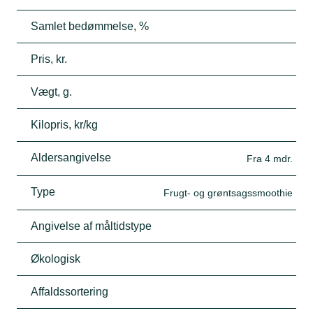
Samlet bedømmelse, %
Pris, kr.
Vægt, g.
Kilopris, kr/kg
Aldersangivelse
Fra 4 mdr.
Type
Frugt- og grøntsagssmoothie
Angivelse af måltidstype
Økologisk
Affaldssortering