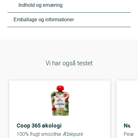
Indhold og ernæring
Emballage og informationer
Vi har også testet
Coop 365 økologi
Nestl
100% frugt smoothie Æblepuré
Pear