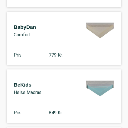
BabyDan
Comfort
Pris
779 Kr.
BeKids
Helse Madras
Pris
849 Kr.