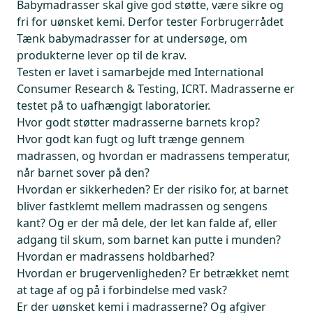
Babymadrasser skal give god støtte, være sikre og
fri for uønsket kemi. Derfor tester Forbrugerrådet
Tænk babymadrasser for at undersøge, om
produkterne lever op til de krav.
Testen er lavet i samarbejde med International
Consumer Research & Testing, ICRT. Madrasserne er
testet på to uafhængigt laboratorier.
Hvor godt støtter madrasserne barnets krop?
Hvor godt kan fugt og luft trænge gennem
madrassen, og hvordan er madrassens temperatur,
når barnet sover på den?
Hvordan er sikkerheden? Er der risiko for, at barnet
bliver fastklemt mellem madrassen og sengens
kant? Og er der må dele, der let kan falde af, eller
adgang til skum, som barnet kan putte i munden?
Hvordan er madrassens holdbarhed?
Hvordan er brugervenligheden? Er betrækket nemt
at tage af og på i forbindelse med vask?
Er der uønsket kemi i madrasserne? Og afgiver