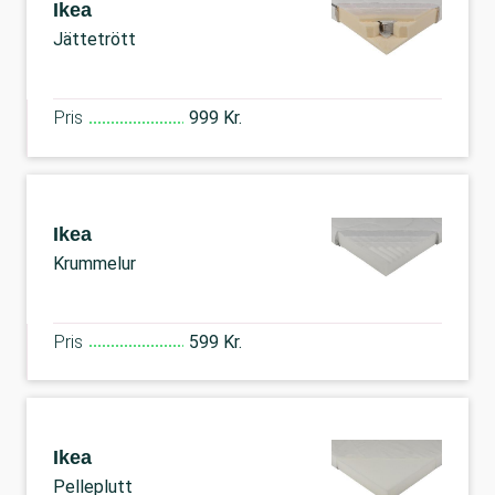
Ikea
Jättetrött
Pris
999 Kr.
Ikea
Krummelur
Pris
599 Kr.
Ikea
Pelleplutt