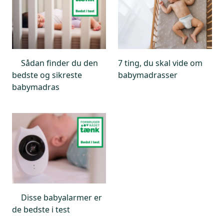
Sådan finder du den
7 ting, du skal vide om
bedste og sikreste
babymadrasser
babymadras
Disse babyalarmer er
de bedste i test