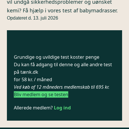
vil undgå sikkerhedsproblemer og uønsket
kemi? Få hjælp i vores test af babymadrasser.
Opdateret d. 13. juli 2026
Grundige og uvildige test koster penge
Du kan få adgang til denne og alle andre test
på tænk.dk
for 58 kr. / måned
Ved køb af 12 måneders medlemskab til 695 kr.
Bliv medlem og se testen
Allerede medlem?
Log ind