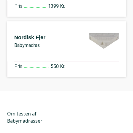
Pris
1399 Kr.
Nordisk Fjer
Babymadras
Pris
550 Kr.
Om testen af
Babymadrasser