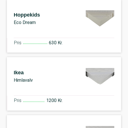
Hoppekids
Eco Dream
Pris
630 Kr.
Ikea
Himlavalv
Pris
1200 Kr.