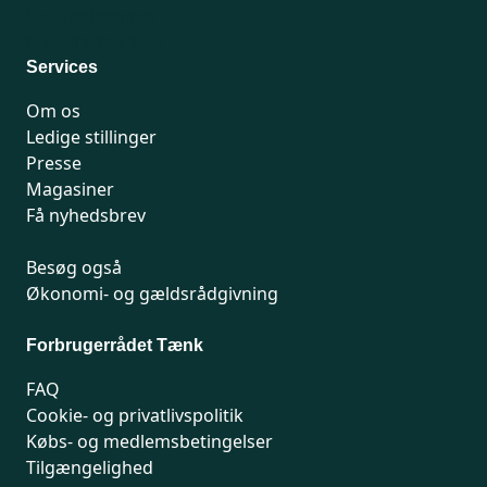
For medlemmer: 7741 7777
Man-fredag 9-15
Services
Om os
Ledige stillinger
Presse
Magasiner
Få nyhedsbrev
Besøg også
Økonomi- og gældsrådgivning
Forbrugerrådet Tænk
FAQ
Cookie- og privatlivspolitik
Købs- og medlemsbetingelser
Tilgængelighed