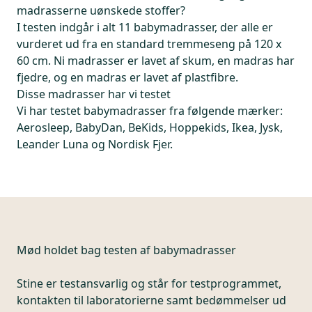
madrasserne uønskede stoffer?
I testen indgår i alt 11 babymadrasser, der alle er
vurderet ud fra en standard tremmeseng på 120 x
60 cm. Ni madrasser er lavet af skum, en madras har
fjedre, og en madras er lavet af plastfibre.
Disse madrasser har vi testet
Vi har testet babymadrasser fra følgende mærker:
Aerosleep, BabyDan, BeKids, Hoppekids, Ikea, Jysk,
Leander Luna og Nordisk Fjer.
Mød holdet bag testen af babymadrasser
Stine er testansvarlig og står for testprogrammet,
kontakten til laboratorierne samt bedømmelser ud