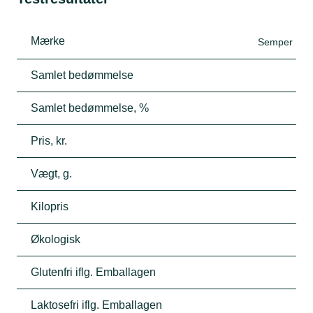
Mærke
Semper
Samlet bedømmelse
Samlet bedømmelse, %
Pris, kr.
Vægt, g.
Kilopris
Økologisk
Glutenfri iflg. Emballagen
Laktosefri iflg. Emballagen