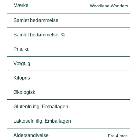
Mærke
Woodland Wonders
Samlet bedømmelse
Samlet bedømmelse, %
Pris, kr.
Vægt, g.
Kilopris
Økologisk
Glutenfri iflg. Emballagen
Laktosefri iflg. Emballagen
Aldersangivelse
Fra 4 mdr.