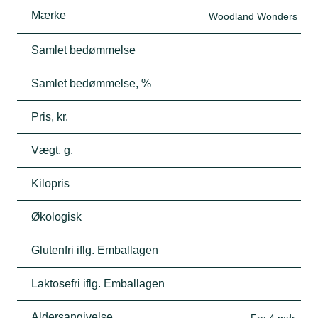
Mærke
Woodland Wonders
Samlet bedømmelse
Samlet bedømmelse, %
Pris, kr.
Vægt, g.
Kilopris
Økologisk
Glutenfri iflg. Emballagen
Laktosefri iflg. Emballagen
Aldersangivelse