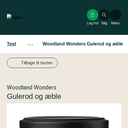
Gå
til
hovedindhold
Log ind
Søg
Menu
Test
···
Woodland Wonders Gulerod og æble
Tilbage til testen
Woodland Wonders
Gulerod og æble