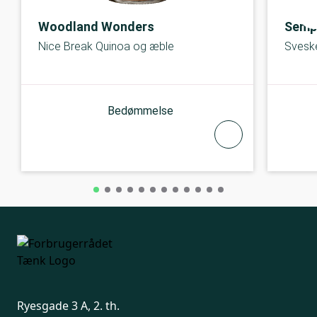
Woodland Wonders
Semp
Nice Break Quinoa og æble
Svesk
Bedømmelse
Ryesgade 3 A, 2. th.