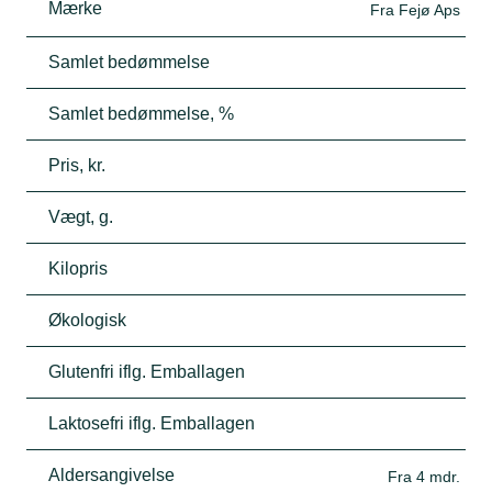
Mærke
Fra Fejø Aps
Samlet bedømmelse
Samlet bedømmelse, %
Pris, kr.
Vægt, g.
Kilopris
Økologisk
Glutenfri iflg. Emballagen
Laktosefri iflg. Emballagen
Aldersangivelse
Fra 4 mdr.