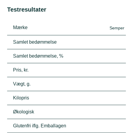
Testresultater
Mærke
Semper
Samlet bedømmelse
Samlet bedømmelse, %
Pris, kr.
Vægt, g.
Kilopris
Økologisk
Glutenfri iflg. Emballagen