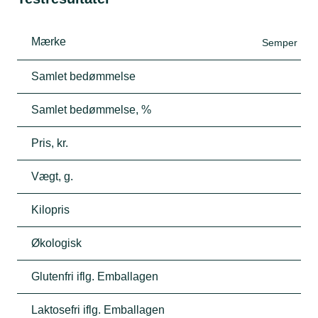
Mærke
Semper
Samlet bedømmelse
Samlet bedømmelse, %
Pris, kr.
Vægt, g.
Kilopris
Økologisk
Glutenfri iflg. Emballagen
Laktosefri iflg. Emballagen