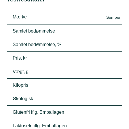
Mærke
Semper
Samlet bedømmelse
Samlet bedømmelse, %
Pris, kr.
Vægt, g.
Kilopris
Økologisk
Glutenfri iflg. Emballagen
Laktosefri iflg. Emballagen