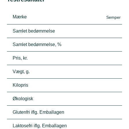
Mærke
Semper
Samlet bedømmelse
Samlet bedømmelse, %
Pris, kr.
Vægt, g.
Kilopris
Økologisk
Glutenfri iflg. Emballagen
Laktosefri iflg. Emballagen