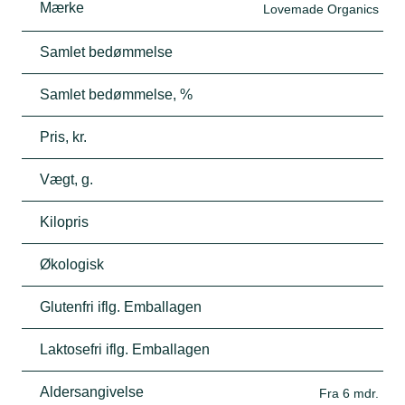
Mærke
Lovemade Organics
Samlet bedømmelse
Samlet bedømmelse, %
Pris, kr.
Vægt, g.
Kilopris
Økologisk
Glutenfri iflg. Emballagen
Laktosefri iflg. Emballagen
Aldersangivelse
Fra 6 mdr.