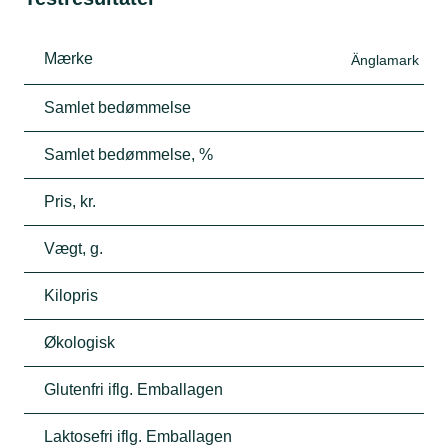
Mærke
Änglamark
Samlet bedømmelse
Samlet bedømmelse, %
Pris, kr.
Vægt, g.
Kilopris
Økologisk
Glutenfri iflg. Emballagen
Laktosefri iflg. Emballagen