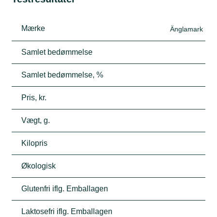
Mærke
Änglamark
Samlet bedømmelse
Samlet bedømmelse, %
Pris, kr.
Vægt, g.
Kilopris
Økologisk
Glutenfri iflg. Emballagen
Laktosefri iflg. Emballagen