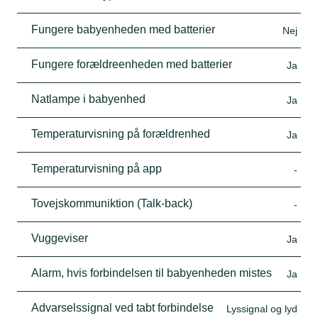
Fungere babyenheden med batterier
Nej
Fungere forældreenheden med batterier
Ja
Natlampe i babyenhed
Ja
Temperaturvisning på forældrenhed
Ja
Temperaturvisning på app
-
Tovejskommuniktion (Talk-back)
-
Vuggeviser
Ja
Alarm, hvis forbindelsen til babyenheden mistes
Ja
Advarselssignal ved tabt forbindelse
Lyssignal og lyd