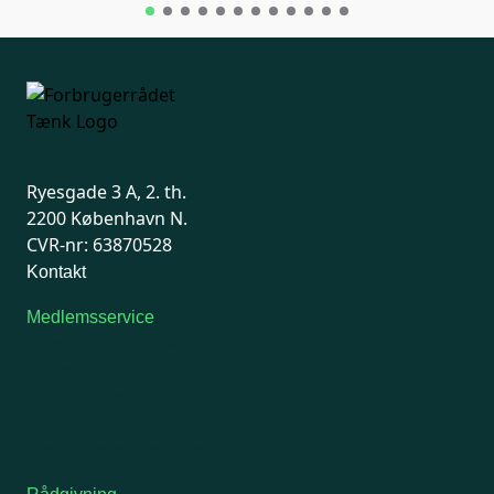
Ryesgade 3 A, 2. th.
2200 København N.
CVR-nr: 63870528
Kontakt
Medlemsservice
Man-tirsdag: kl. 9-12
Onsdag: Lukket
Tors-fredag: kl. 9-12
7741 7741
Kontakt medlemsservice