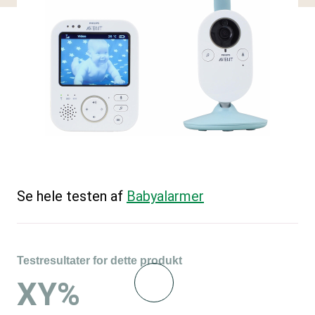
Se hele testen af
Babyalarmer
Testresultater for dette produkt
XY%