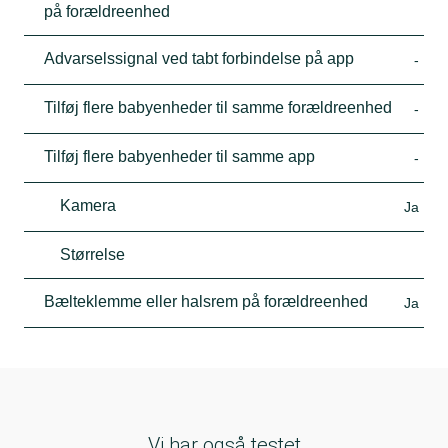
på forældreenhed
Advarselssignal ved tabt forbindelse på app
-
Tilføj flere babyenheder til samme forældreenhed
-
Tilføj flere babyenheder til samme app
-
Kamera
Ja
Størrelse
Bælteklemme eller halsrem på forældreenhed
Ja
Vi har også testet