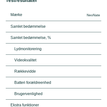
Testresultater
Mærke
NeoNate
Samlet bedømmelse
Samlet bedømmelse, %
Lydmonitorering
Videokvalitet
Rækkevidde
Batteri forældreenhed
Brugervenlighed
Ekstra funktioner