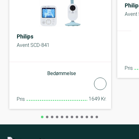
Phili
Avent
Philips
Avent SCD-841
Pris
Bedømmelse
1649 Kr.
Pris