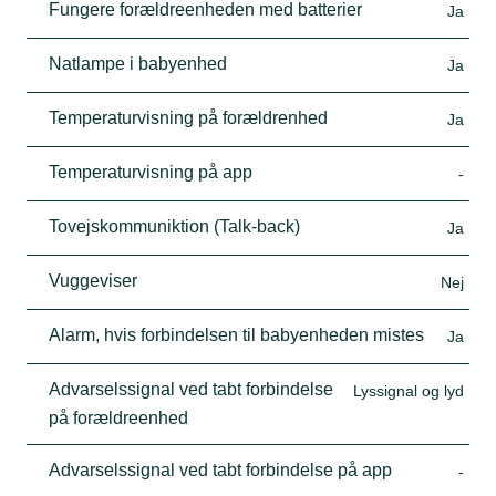
Fungere forældreenheden med batterier
Ja
Natlampe i babyenhed
Ja
Temperaturvisning på forældrenhed
Ja
Temperaturvisning på app
-
Tovejskommuniktion (Talk-back)
Ja
Vuggeviser
Nej
Alarm, hvis forbindelsen til babyenheden mistes
Ja
Advarselssignal ved tabt forbindelse
Lyssignal og lyd
på forældreenhed
Advarselssignal ved tabt forbindelse på app
-