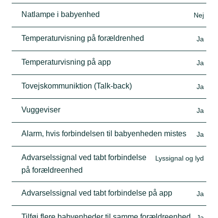
Natlampe i babyenhed
Nej
Temperaturvisning på forældrenhed
Ja
Temperaturvisning på app
Ja
Tovejskommuniktion (Talk-back)
Ja
Vuggeviser
Ja
Alarm, hvis forbindelsen til babyenheden mistes
Ja
Advarselssignal ved tabt forbindelse
Lyssignal og lyd
på forældreenhed
Advarselssignal ved tabt forbindelse på app
Ja
Tilføj flere babyenheder til samme forældreenhed
Ja