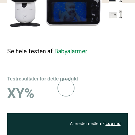
Se hele testen af
Babyalarmer
Testresultater for dette produkt
XY%
Allerede medlem?
Log ind