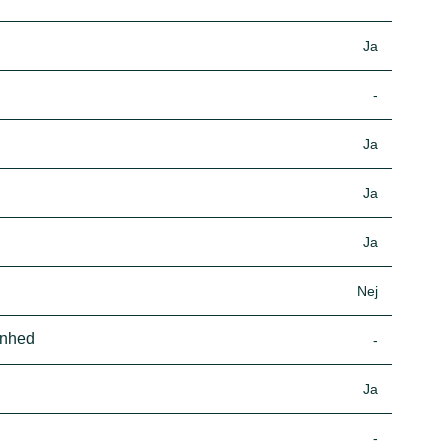
Ja
-
Ja
Ja
Ja
Nej
enhed
-
Ja
-