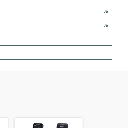
Ja
Ja
-