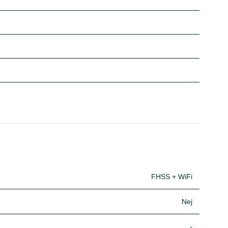
FHSS + WiFi
Nej
-