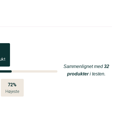
ukt
Sammenlignet med
32
produkter
i testen.
72%
Højeste