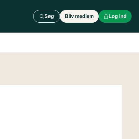
Søg
Bliv medlem
Log ind