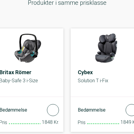
Produkter i samme prisklasse
Britax Römer
Cybex
Baby-Safe 3 i-Size
Solution T i-Fix
Bedømmelse
Bedømmelse
1848 Kr.
1849 K
Pris
Pris