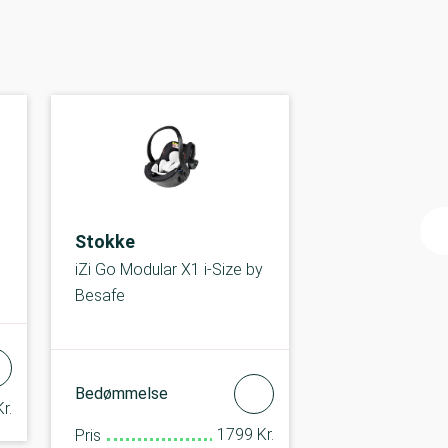
Stokke
iZi Go Modular X1 i-Size by
Besafe
Bedømmelse
r.
1799 Kr.
Pris