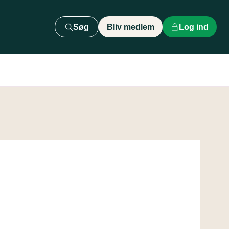
Søg
Bliv medlem
Log ind