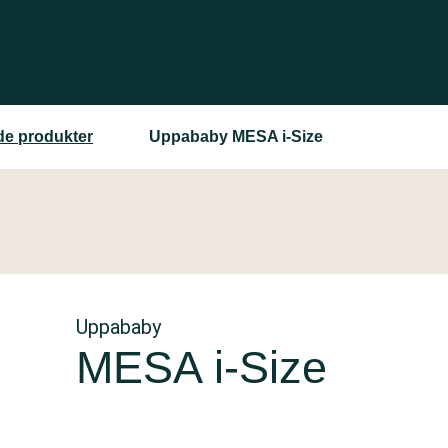
ede produkter
Uppababy MESA i-Size
Uppababy
MESA i-Size