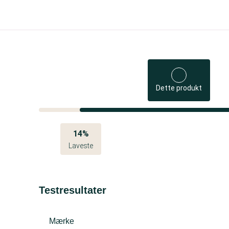
Dette produkt
14%
Laveste
Testresultater
Mærke