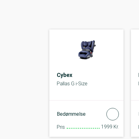
Cybex
Pallas G i-Size
Bedømmelse
1999 Kr.
Pris