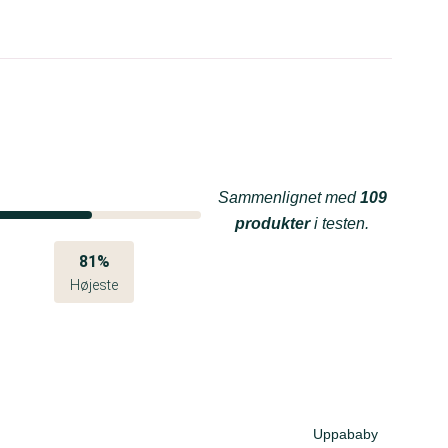
Sammenlignet med
109
produkter
i testen.
81%
Højeste
Uppababy