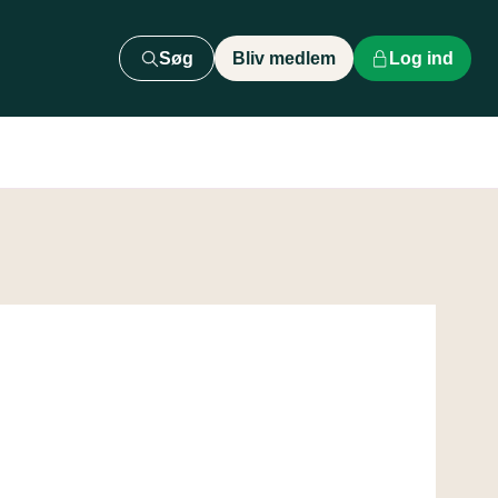
Søg
Bliv medlem
Log ind