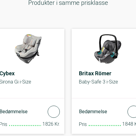
Produkter i samme prisklasse
Cybex
Britax Römer
Sirona Gi i-Size
Baby-Safe 3 i-Size
Bedømmelse
Bedømmelse
1826 Kr.
1848 K
Pris
Pris