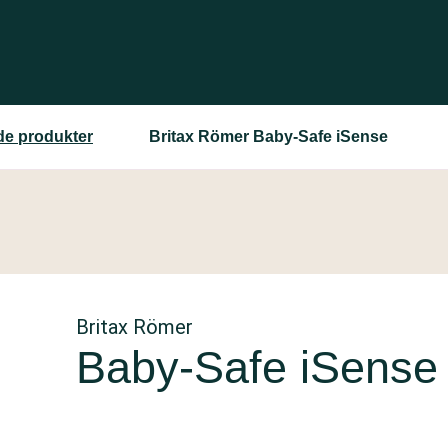
ede produkter
Britax Römer Baby-Safe iSense
Britax Römer
Baby-Safe iSense