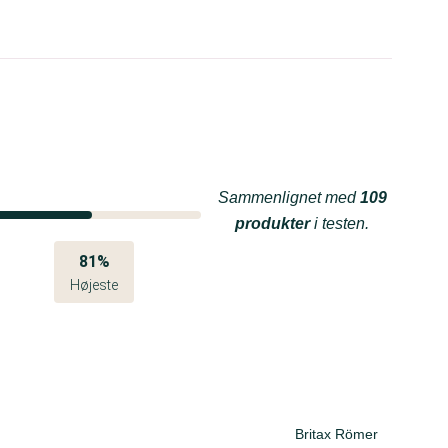
Sammenlignet med
109
produkter
i testen.
81%
Højeste
Britax Römer