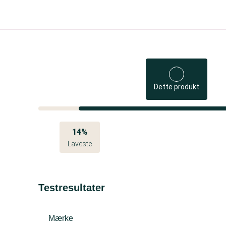
Dette produkt
14%
Laveste
Testresultater
Mærke