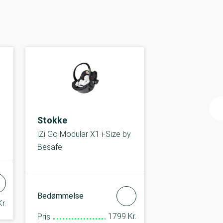
Stokke
iZi Go Modular X1 i-Size by
Besafe
Bedømmelse
r.
1799 Kr.
Pris