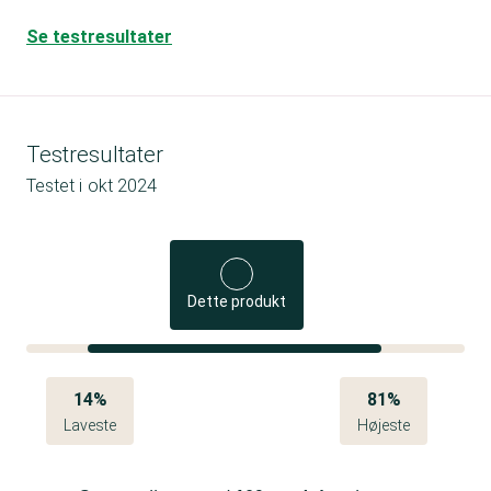
Se testresultater
Testresultater
Testet i
okt 2024
Dette produkt
14%
81%
Laveste
Højeste