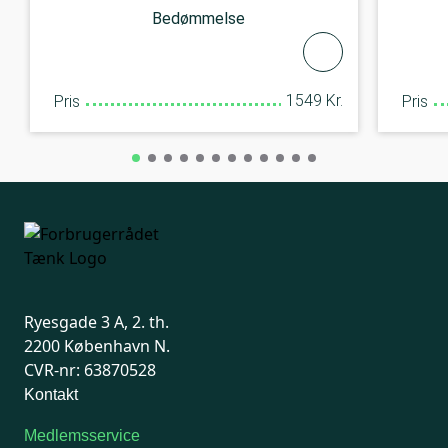
Bedømmelse
1549 Kr.
Pris
Pris
Ryesgade 3 A, 2. th.
2200 København N.
CVR-nr: 63870528
Kontakt
Medlemsservice