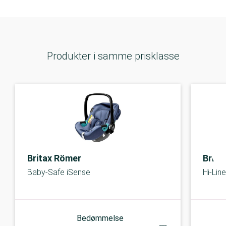
Produkter i samme prisklasse
Britax Römer
Brita
Baby-Safe iSense
Hi-Line
Bedømmelse