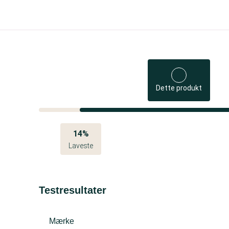
Dette produkt
14%
Laveste
Testresultater
Mærke