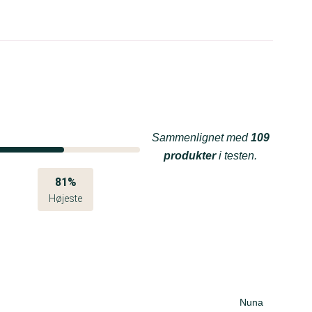
Sammenlignet med
109
produkter
i testen.
81%
Højeste
Nuna