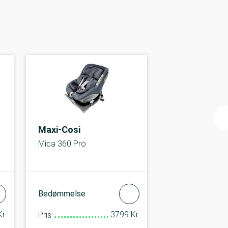
Maxi-Cosi
Mica 360 Pro
Bedømmelse
r.
3799 Kr.
Pris