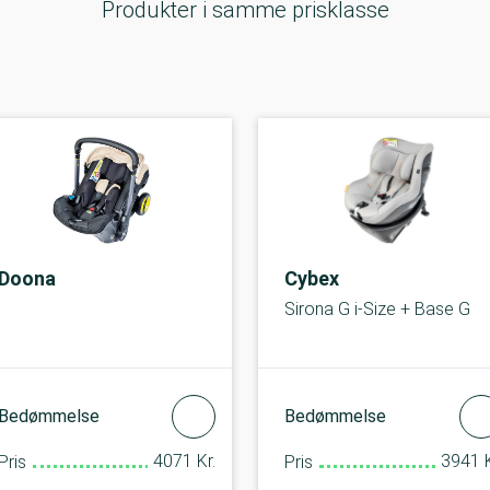
Produkter i samme prisklasse
Doona
Cybex
i
Sirona G i-Size + Base G
Bedømmelse
Bedømmelse
4071 Kr.
3941 K
Pris
Pris