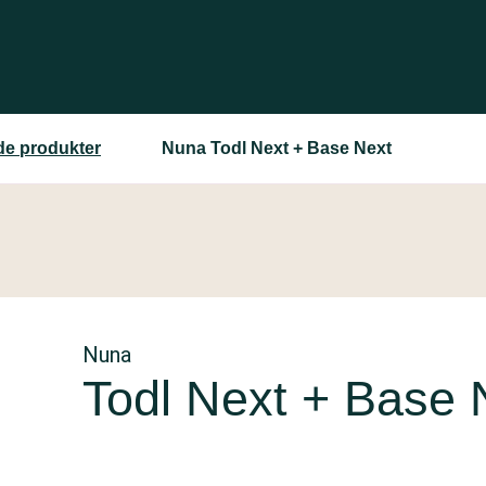
ede produkter
Nuna Todl Next + Base Next
Nuna
Todl Next + Base 