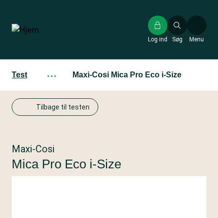
Gå
til
hovedindhold
Log ind
Søg
Menu
Test
···
Maxi-Cosi Mica Pro Eco i-Size
Tilbage til testen
Maxi-Cosi
Mica Pro Eco i-Size