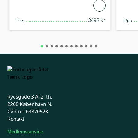
3493 Kr.
Pris
Pris
Ryesgade 3 A, 2. th.
2200 København N.
CVR-nr: 63870528
Kontakt
Medlemsservice