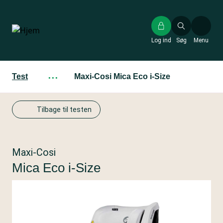
Gå
til
hovedindhold
Log ind
Søg
Menu
Test
···
Maxi-Cosi Mica Eco i-Size
Tilbage til testen
Maxi-Cosi
Mica Eco i-Size