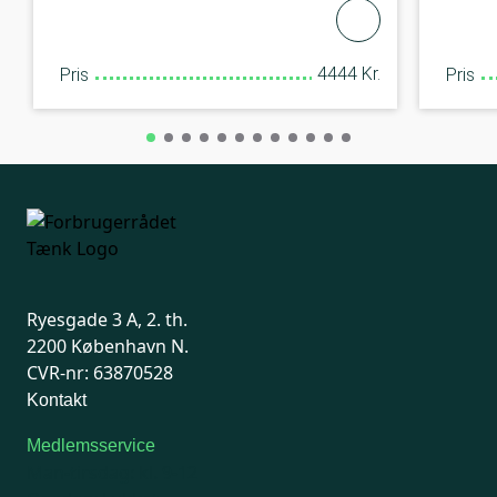
4444 Kr.
Pris
Pris
Ryesgade 3 A, 2. th.
2200 København N.
CVR-nr: 63870528
Kontakt
Medlemsservice
Man-tirsdag: kl. 9-12