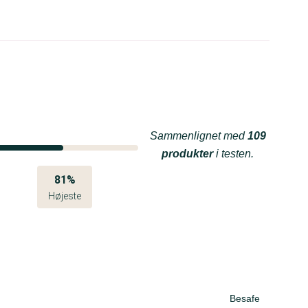
Sammenlignet med
109
produkter
i testen.
81%
Højeste
Besafe