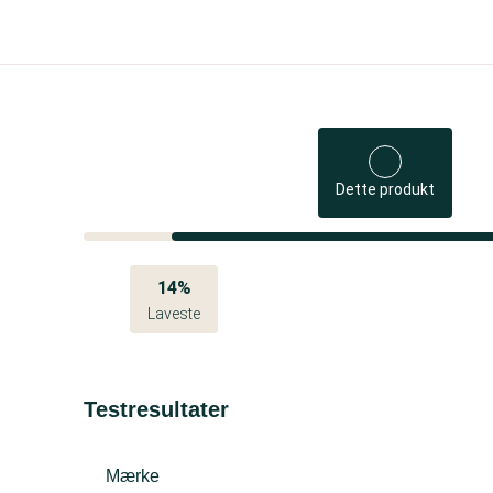
Dette produkt
14%
Laveste
Testresultater
Mærke