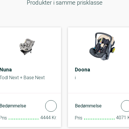
Produkter i samme prisklasse
Nuna
Doona
Todl Next + Base Next
i
Bedømmelse
Bedømmelse
4444 Kr.
4071 K
Pris
Pris