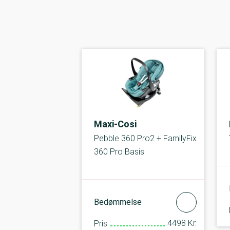
Maxi-Cosi
Pebble 360 Pro2 + FamilyFix
360 Pro Basis
Bedømmelse
4498 Kr.
Pris