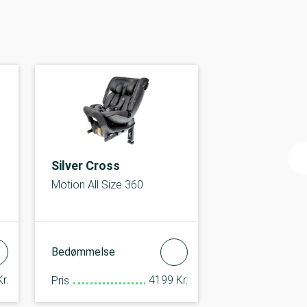
Silver Cross
Motion All Size 360
Bedømmelse
r.
4199 Kr.
Pris