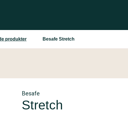
ede produkter
Besafe Stretch
Besafe
Stretch