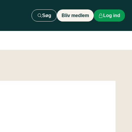
Søg
Bliv medlem
Log ind