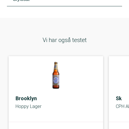
Vi har også testet
Brooklyn
Skan
Hoppy Lager
CPH Al