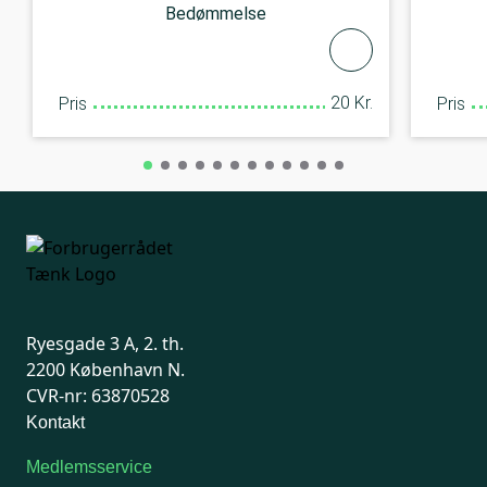
Bedømmelse
20 Kr.
Pris
Pris
Ryesgade 3 A, 2. th.
2200 København N.
CVR-nr: 63870528
Kontakt
Medlemsservice